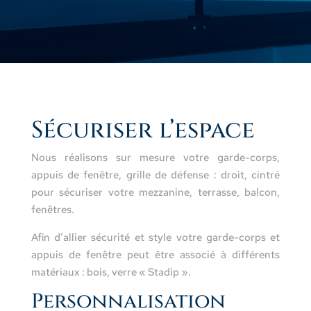
Sécuriser l’espace
Nous réalisons sur mesure votre garde-corps,
appuis de fenêtre, grille de défense : droit, cintré
pour sécuriser votre mezzanine, terrasse, balcon,
fenêtres.
Afin d’allier sécurité et style votre garde-corps et
appuis de fenêtre peut être associé à différents
matériaux : bois, verre « Stadip ».
Personnalisation