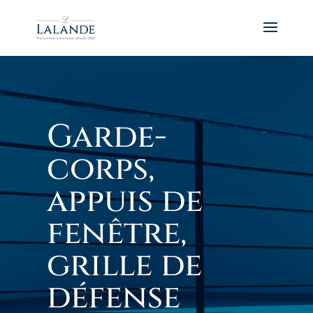
Garde-
corps,
appuis de
fenêtre,
grille de
défense