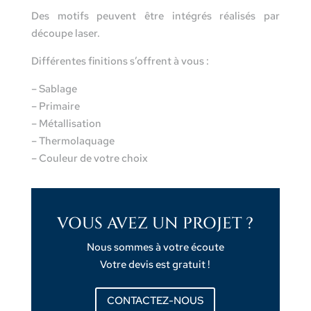
Des motifs peuvent être intégrés réalisés par
découpe laser.
Différentes finitions s’offrent à vous :
– Sablage
– Primaire
– Métallisation
– Thermolaquage
– Couleur de votre choix
VOUS AVEZ UN PROJET ?
Nous sommes à votre écoute
Votre devis est gratuit !
CONTACTEZ-NOUS