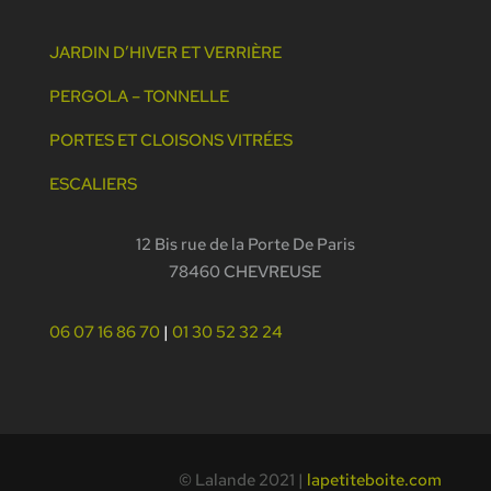
JARDIN D’HIVER ET VERRIÈRE
PERGOLA – TONNELLE
PORTES ET CLOISONS VITRÉES
ESCALIERS
12 Bis rue de la Porte De Paris
78460 CHEVREUSE
06 07 16 86 70
|
01 30 52 32 24
© Lalande 2021 |
lapetiteboite.com