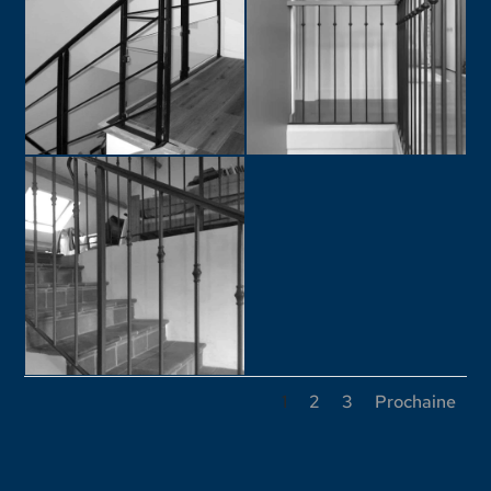
1
2
3
Prochaine